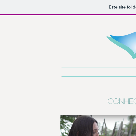
Este site foi
Conheç