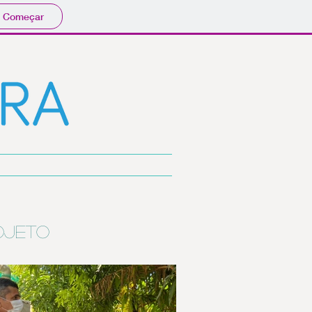
Começar
rojeto