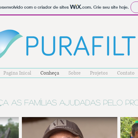
 desenvolvido com o criador de sites
.com
. Crie seu site hoje.
Pagina Inical
Conheça
Sobre
Projetos
Contato
a as famílias ajudadas pelo p